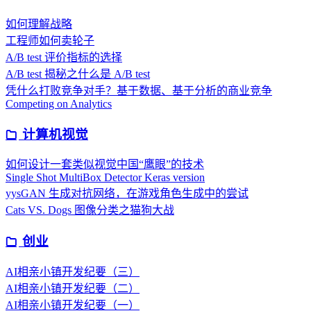
如何理解战略
工程师如何卖轮子
A/B test 评价指标的选择
A/B test 揭秘之什么是 A/B test
凭什么打败竞争对手？基于数据、基于分析的商业竞争
Competing on Analytics
计算机视觉
如何设计一套类似视觉中国“鹰眼”的技术
Single Shot MultiBox Detector Keras version
yysGAN 生成对抗网络，在游戏角色生成中的尝试
Cats VS. Dogs 图像分类之猫狗大战
创业
AI相亲小镇开发纪要（三）
AI相亲小镇开发纪要（二）
AI相亲小镇开发纪要（一）