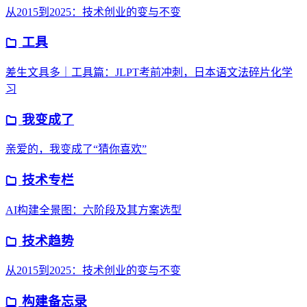
从2015到2025：技术创业的变与不变
工具
差生文具多｜工具篇：JLPT考前冲刺，日本语文法碎片化学
习
我变成了
亲爱的，我变成了“猜你喜欢”
技术专栏
AI构建全景图：六阶段及其方案选型
技术趋势
从2015到2025：技术创业的变与不变
构建备忘录