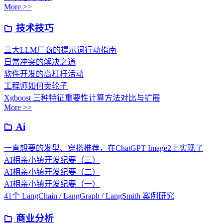
More >>
技术技巧
三大LLM厂商的提示词行动指南
日常冲突的解决之道
软件开发的高杠杆活动
工程师如何卖轮子
Xgboost 三种特征重要性计算方法对比与扩展
More >>
Ai
一直想要的发型、穿搭推荐，在ChatGPT Image2上实现了
AI相亲小镇开发纪要（三）
AI相亲小镇开发纪要（二）
AI相亲小镇开发纪要（一）
41个 LangChain / LangGraph / LangSmith 案例研究
商业分析