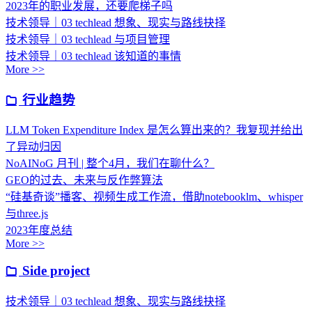
2023年的职业发展，还要爬梯子吗
技术领导｜03 techlead 想象、现实与路线抉择
技术领导｜03 techlead 与项目管理
技术领导｜03 techlead 该知道的事情
More >>
行业趋势
LLM Token Expenditure Index 是怎么算出来的？我复现并给出
了异动归因
NoAINoG 月刊 | 整个4月，我们在聊什么？
GEO的过去、未来与反作弊算法
“硅基奇谈”播客、视频生成工作流，借助notebooklm、whisper
与three.js
2023年度总结
More >>
Side project
技术领导｜03 techlead 想象、现实与路线抉择