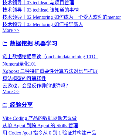
技术领导｜03 techlead 与项目管理
技术领导｜03 techlead 该知道的事情
技术领导｜02 Mentoring 如何成为一个受人欢迎的mentor
技术领导｜02 Mentoring 如何指导新人
More >>
数据挖掘 机器学习
链上数据挖掘导读（onchain data mining 101）
Numerai量化101
Xgboost 三种特征重要性计算方法对比与扩展
算法模型的可解释性
云游戏，会是反作弊的银弹吗？
More >>
经验分享
Vibe Coding 产品的数据驱动怎么做
从单 Agent 到跨 Agent 的 Skills 管理
用 Codex /goal 指令从 0 到 1 验证并构建产品