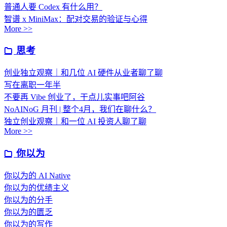
普通人要 Codex 有什么用？
智谱 x MiniMax：配对交易的验证与心得
More >>
思考
创业独立观察｜和几位 AI 硬件从业者聊了聊
写在离职一年半
不要再 Vibe 创业了，干点儿实事吧阿谷
NoAINoG 月刊 | 整个4月，我们在聊什么？
独立创业观察｜和一位 AI 投资人聊了聊
More >>
你以为
你以为的 AI Native
你以为的优绩主义
你以为的分手
你以为的匮乏
你以为的写作