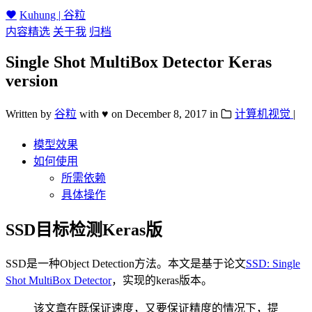
Kuhung | 谷粒
内容精选
关于我
归档
Single Shot MultiBox Detector Keras
version
Written by
谷粒
with ♥
on
December 8, 2017
in
计算机视觉
|
模型效果
如何使用
所需依赖
具体操作
SSD目标检测Keras版
SSD是一种Object Detection方法。本文是基于论文
SSD: Single
Shot MultiBox Detector
，实现的keras版本。
该文章在既保证速度，又要保证精度的情况下，提