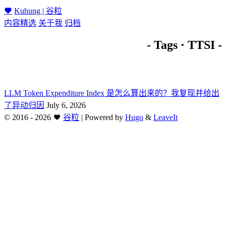
Kuhung | 谷粒
内容精选
关于我
归档
- Tags · TTSI -
LLM Token Expenditure Index 是怎么算出来的？我复现并给出
了异动归因
July 6, 2026
©
2016 - 2026
谷粒
|
Powered by
Hugo
&
LeaveIt