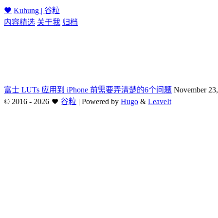
Kuhung | 谷粒
内容精选
关于我
归档
富士 LUTs 应用到 iPhone 前需要弄清楚的6个问题
November 23,
©
2016 - 2026
谷粒
|
Powered by
Hugo
&
LeaveIt