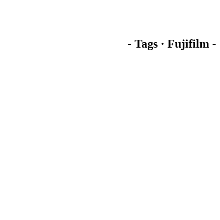
- Tags · Fujifilm -