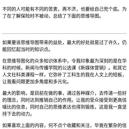
不同的人可能有不同的苦衷，再不济，也要给自己兜个底。为
了在了解保险时不被动，总结了下面的思维导图。
如果要说思维导图带来的益处，最大的好处就是过了许久，仍
能回忆起当时的知识点。
在思维导图化的众多知识体系中，令我印象最为深刻的是在华
科的时候，新闻与传播学院的公选课《新媒体营销》。和其它
人文社科类课程一样，它弥补了工科生的我在人文上的短板，
让我看问题更加多角度和多元化。
最大的影响，是目前在做的事，通过各种媒介，去传递一些好
的理念，同时达到推销自己的作用。让我的受众接受到更高信
噪比的信息，同时自己的思维表达也得到锻炼，这是我一直坚
持下去的动力。
如果喜欢上面的内容，何不点个收藏和关注，毕竟在繁杂的信