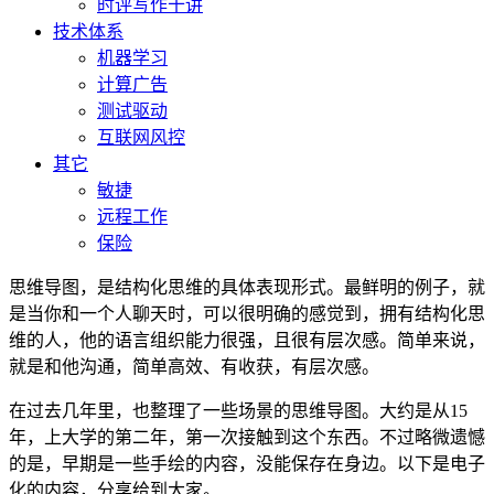
时评写作十讲
技术体系
机器学习
计算广告
测试驱动
互联网风控
其它
敏捷
远程工作
保险
思维导图，是结构化思维的具体表现形式。最鲜明的例子，就
是当你和一个人聊天时，可以很明确的感觉到，拥有结构化思
维的人，他的语言组织能力很强，且很有层次感。简单来说，
就是和他沟通，简单高效、有收获，有层次感。
在过去几年里，也整理了一些场景的思维导图。大约是从15
年，上大学的第二年，第一次接触到这个东西。不过略微遗憾
的是，早期是一些手绘的内容，没能保存在身边。以下是电子
化的内容，分享给到大家。